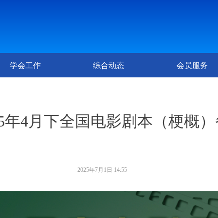
学会工作
综合动态
会员服务
025年4月下全国电影剧本（梗概
2025年7月1日
14:55