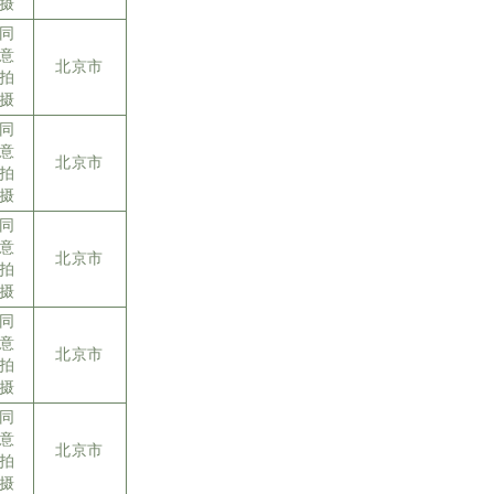
摄
同
意
北京市
拍
摄
同
意
北京市
拍
摄
同
意
北京市
拍
摄
同
意
北京市
拍
摄
同
意
北京市
拍
摄