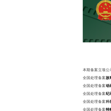
本期备案立项公
全国处理备案
故
全国处理备案
动
全国处理备案
纪
全国处理备案
科
全国处理备案
特