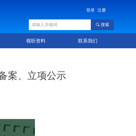
登录
注册
끠
搜索
视听资料
联系我们
）备案、立项公示