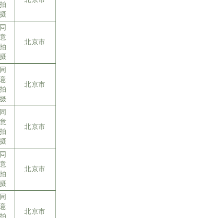
拍
摄
同
意
北京市
拍
摄
同
意
北京市
拍
摄
同
意
北京市
拍
摄
同
意
北京市
拍
摄
同
意
北京市
拍