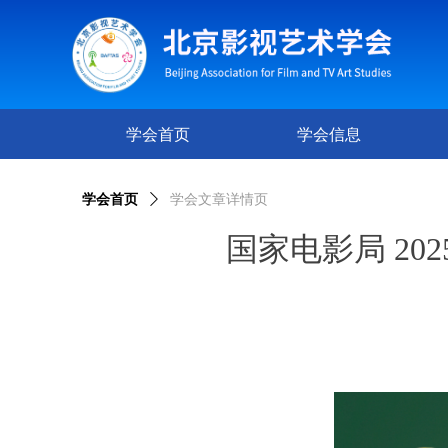
学会首页
学会信息
学会首页
ꄲ
学会文章详情页
国家电影局 2