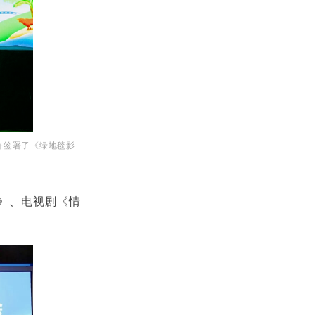
卉签署了《绿地毯影
》、电视剧《情