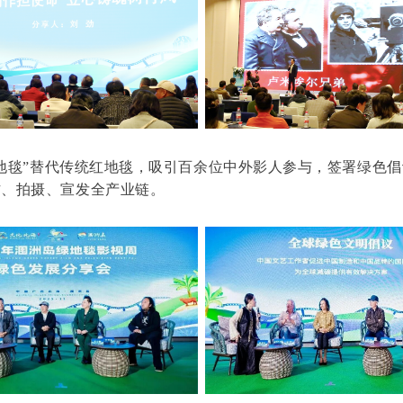
地毯”替代传统红地毯，吸引百余位中外影人参与，签署绿色
作、拍摄、宣发全产业链。