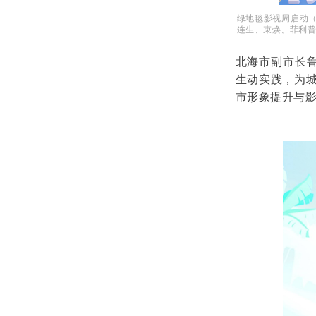
绿地毯影视周启动
连生、束焕、菲利普
北海市副市长鲁
生动实践，为城
市形象提升与