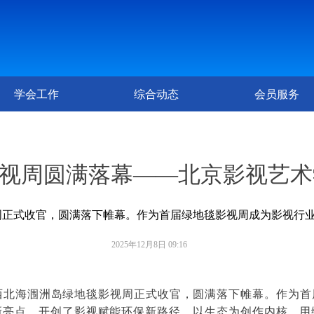
学会工作
综合动态
会员服务
毯影视周圆满落幕——北京影视艺
视周正式收官，圆满落下帷幕。作为首届绿地毯影视周成为影视行
2025年12月8日
09:16
广西北海涠洲岛绿地毯影视周正式收官，圆满落下帷幕。作为
新亮点，开创了影视赋能环保新路径。以生态为创作内核、用