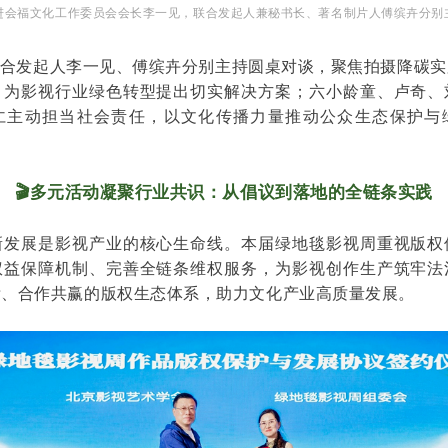
进会福文化工作委员会会长李一见，联合发起人兼秘书长、著名制片人傅缤卉分别
合发起人李一见、傅缤卉分别主持圆桌对谈，聚焦拍摄降碳实
，为影视行业绿色转型提出切实解决方案；六小龄童、卢奇、
仁主动担当社会责任，以文化传播力量推动公众生态保护与
🎬
多元活动凝聚行业共识：从倡议到落地的全链条实践
新发展是影视产业的核心生命线。本届绿地毯影视周重视版权
权益保障机制、完善全链条维权服务，为影视创作生产筑牢法
晰、合作共赢的版权生态体系，助力文化产业高质量发展。