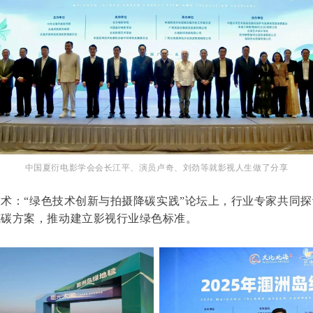
中国夏衍电影学会会长江平、演员卢奇、刘劲等就影视人生做了分享
术：“绿色技术创新与拍摄降碳实践”论坛上，行业专家共同
减碳方案，推动建立影视行业绿色标准。