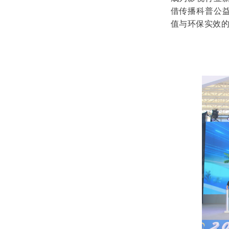
借传播科普公
值与环保实效