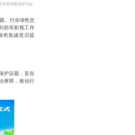
主持两场圆桌研讨会
践、行业绿色交
刘劲等影视工作
绿色低碳意识提
保护议题，旨在
治屏障，推动行