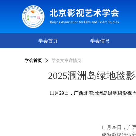
学会首页
学会信息
学会首页
ꄲ
学会文章详情页
2025涠洲岛绿地
11月29日，广西北海涠洲岛绿地毯影
11月29日，
成为影视行业