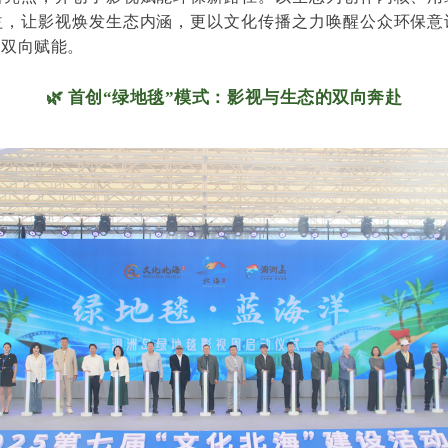
益，让影视焕发生态内涵，更以文化传播之力唤醒公众环保意
的双向赋能。
🌿 首创“绿地毯”模式：影视与生态的双向奔赴