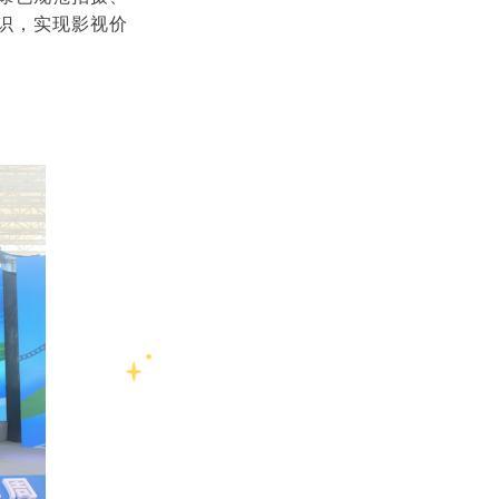
识，实现影视价