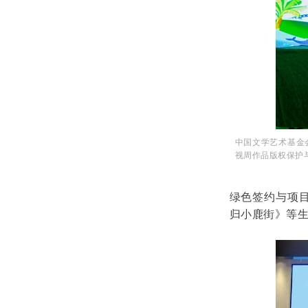
中国文学艺术基金
视周作品版权保护
绿色签约与项
归小鹿街》等生