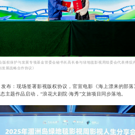
会版权保护与发展专项基金管委会秘书长高长春与绿地毯影视周组委会代表傅缤
与发展战略合作协议》
目发布：现场签署影视版权协议，官宣电影《海上漂来的部落
态主题作品启动，“浪花大剧院·海秀”文旅项目同步落地。