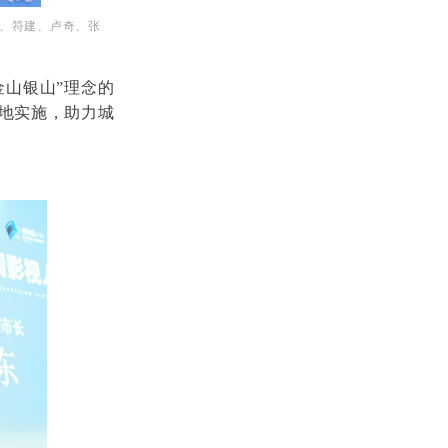
、符建、卢奇、张
金山银山”理念的
落地实施，助力城