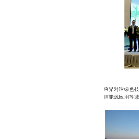
跨界对话绿色技
洁能源应用等