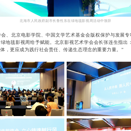
北海市人民政府副市长鲁性东在绿地毯影视周活动中致辞
学会、北京电影学院、中国文学艺术基金会版权保护与发展专
对绿地毯影视周给予赋能。北京影视艺术学会会长张连生指出：
体，更应成为践行社会责任、传递生态理念的重要力量。”