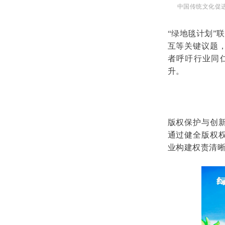
中国传统文化促
“
绿地毯计划
”
联
互等关键议题
者呼吁行业同
升。
版权保护与创
通过健全版权
业构建权责清